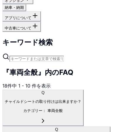
オプション
納車・納期
アプリについて
中古車について
キーワード検索
『車両全般』内のFAQ
18
件中
1
-
10
件を表示
Q
チャイルドシートの取り付けは出来ますか？
カテゴリー：
車両全般
Q