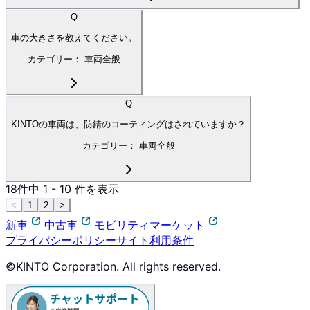
Q
車の大きさを教えてください。
カテゴリー：
車両全般
Q
KINTOの車両は、防錆のコーティングはされていますか？
カテゴリー：
車両全般
18
件中
1
-
10
件を表示
<
1
2
>
新車
中古車
モビリティマーケット
プライバシーポリシー
サイト利用条件
©KINTO Corporation. All rights reserved.