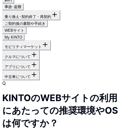
事故･盗難
乗り換え･契約終了・再契約
ご契約後の書類や手続き
WEBサイト
My KINTO
モビリティマーケット
クルマについて
アプリについて
中古車について
Q
KINTOのWEBサイトの利用
にあたっての推奨環境やOS
は何ですか？