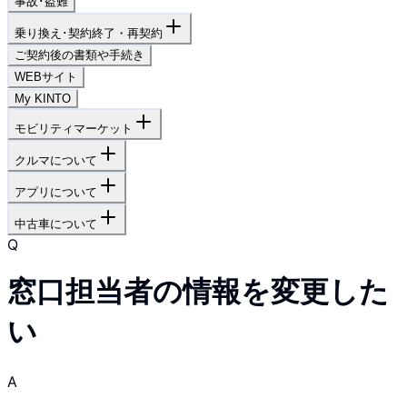
事故･盗難
乗り換え･契約終了・再契約
ご契約後の書類や手続き
WEBサイト
My KINTO
モビリティマーケット
クルマについて
アプリについて
中古車について
Q
窓口担当者の情報を変更した
い
A