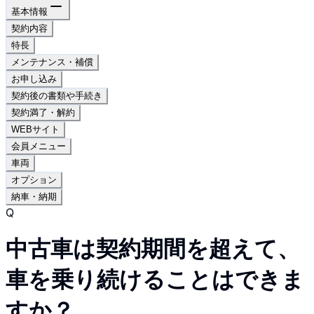
基本情報
契約内容
特長
メンテナンス・補償
お申し込み
契約後の書類や手続き
契約満了・解約
WEBサイト
会員メニュー
車両
オプション
納車・納期
Q
中古車は契約期間を超えて、
車を乗り続けることはできま
すか？