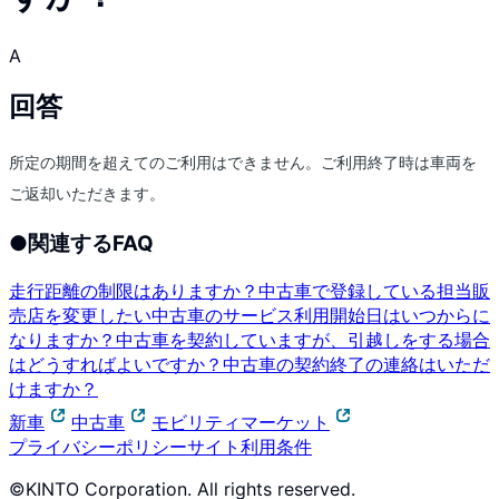
A
回答
所定の期間を超えてのご利用はできません。ご利用終了時は車両を
ご返却いただきます。
●
関連するFAQ
走行距離の制限はありますか？
中古車で登録している担当販
売店を変更したい
中古車のサービス利用開始日はいつからに
なりますか？
中古車を契約していますが、引越しをする場合
はどうすればよいですか？
中古車の契約終了の連絡はいただ
けますか？
新車
中古車
モビリティマーケット
プライバシーポリシー
サイト利用条件
©KINTO Corporation. All rights reserved.