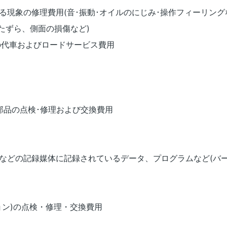
る現象の修理費用(音･振動･オイルのにじみ･操作フィーリング
いたずら、側面の損傷など)
の代車およびロードサービス費用
両部品の点検･修理および交換費用
ダーなどの記録媒体に記録されているデータ、プログラムなど(バ
ョン)の点検・修理・交換費用