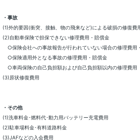
・事故
(1)外的要因(衝突、接触、物の飛来など)による破損の修復費
(2)自動車保険で担保できない修理費用・賠償金
○保険会社への事故報告が行われていない場合の修理費用
○保険適用外となる事故の修理費用・賠償金
○車両保険の自己負担額および自己負担額以内の修理費用
(3)原状修復費用
・その他
(1)洗車料金･燃料代･動力用バッテリー充電費用
(2)駐車場料金･有料道路料金
(3)JAFなどの入会費用