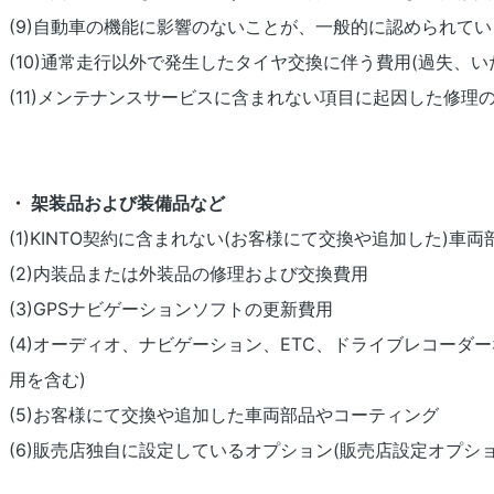
(9)自動車の機能に影響のないことが、一般的に認められてい
(10)通常走行以外で発生したタイヤ交換に伴う費用(過失、
(11)メンテナンスサービスに含まれない項目に起因した修理
・ 架装品および装備品など
(1)KINTO契約に含まれない(お客様にて交換や追加した)車
(2)内装品または外装品の修理および交換費用
(3)GPSナビゲーションソフトの更新費用
(4)オーディオ、ナビゲーション、ETC、ドライブレコー
用を含む)
(5)お客様にて交換や追加した車両部品やコーティング
(6)販売店独自に設定しているオプション(販売店設定オプシ