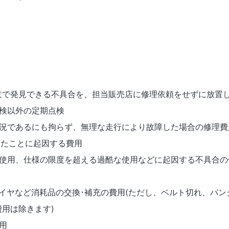
注意で発見できる不具合を、担当販売店に修理依頼をせずに放置
点検以外の定期点検
状況であるにも拘らず、無理な走行により故障した場合の修理費
怠ったことに起因する費用
る使用、仕様の限度を超える過酷な使用などに起因する不具合の
･タイヤなど消耗品の交換･補充の費用(ただし、ベルト切れ、パ
用は除きます)
用