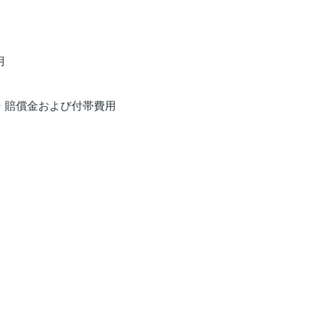
用
・賠償金および付帯費用