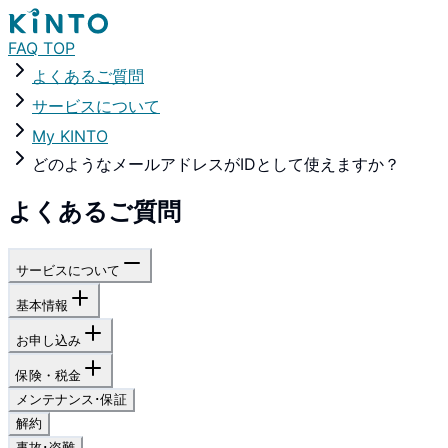
FAQ TOP
よくあるご質問
サービスについて
My KINTO
どのようなメールアドレスがIDとして使えますか？
よくあるご質問
サービスについて
基本情報
お申し込み
保険・税金
メンテナンス･保証
解約
事故･盗難