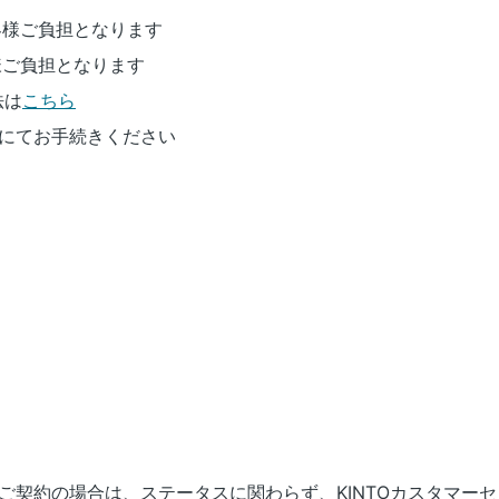
客様ご負担となります
様ご負担となります
法は
こちら
Oにてお手続きください
了)をご契約の場合は、ステータスに関わらず、KINTOカスタマ