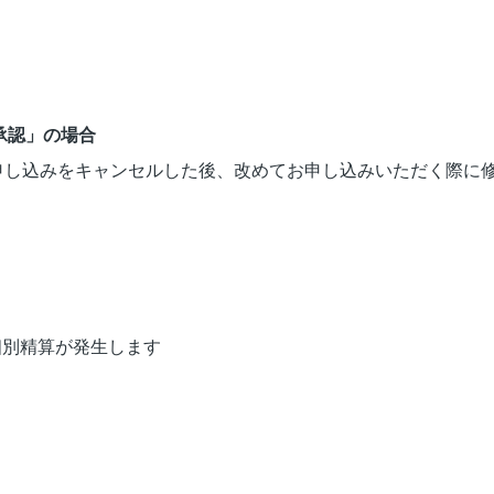
承認」の場合
りお申し込みをキャンセルした後、改めてお申し込みいただく際に
個別精算が発生します