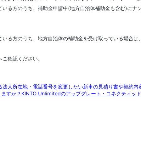
ている方のうち、補助金申請中(地方自治体補助金も含む)にナ
ている方のうち、地方自治体の補助金を受け取っている場合は
へご確認ください。
る法人所在地・電話番号を変更したい
新車の見積り書や契約内
えますか？
KINTO Unlimitedのアップグレート・コネク