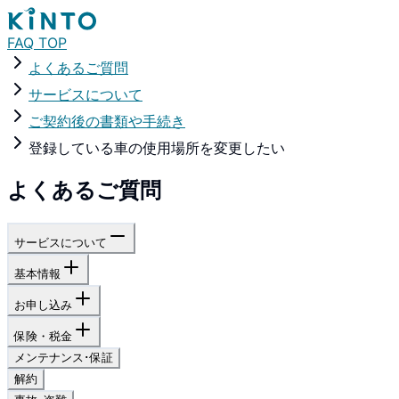
FAQ TOP
よくあるご質問
サービスについて
ご契約後の書類や手続き
登録している車の使用場所を変更したい
よくあるご質問
サービスについて
基本情報
お申し込み
保険・税金
メンテナンス･保証
解約