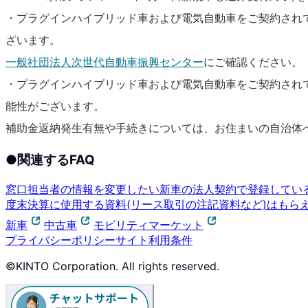
・プラグインハイブリッド車および電気自動車をご契約され
ざいます。
一般社団法人次世代自動車振興センター
にご確認ください。
・プラグインハイブリッド車および電気自動車をご契約され
能性がございます。
補助金返納発生有無や手続きについては、お住まいの自治体
●
関連するFAQ
窓口担当者の情報を変更したい
新車の法人契約で登録してい
度末決算に使用する資料(リース取引の注記資料など)はもら
新車
中古車
モビリティマーケット
プライバシーポリシー
サイト利用条件
©KINTO Corporation. All rights reserved.