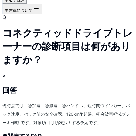
中古車について
Q
コネクティッドドライブトレ
ーナーの診断項目は何があり
ますか？
A
回答
現時点では、急加速、急減速、急ハンドル、短時間ウインカー、バ
ック速度、バック前の安全確認、120km/h超過、衝突被害軽減ブレ
ーキ作動 です。対象項目は順次拡大する予定です。