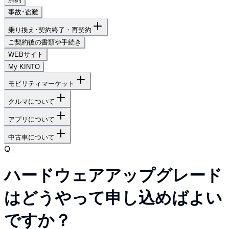
事故･盗難
乗り換え･契約終了・再契約
ご契約後の書類や手続き
WEBサイト
My KINTO
モビリティマーケット
クルマについて
アプリについて
中古車について
Q
ハードウェアアップグレード
はどうやって申し込めばよい
ですか？