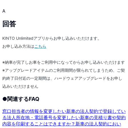
A
回答
KINTO Unlimitedアプリからお申し込みいただけます。
お申し込み方法は
こちら
※納車が完了しお車をご利用中になってからお申し込みいただけます
※アップグレードアイテムのご利用期間が限られてしまうため、ご契
約終了日付近の一定期間は、ハードウェアアップグレードをお申し
込みいただけません
●
関連するFAQ
窓口担当者の情報を変更したい
新車の法人契約で登録してい
る法人所在地・電話番号を変更したい
新車の見積り書や契約
内容を印刷することはできますか？
新車の法人契約におい