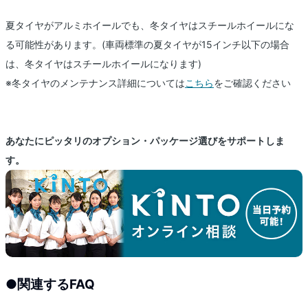
夏タイヤがアルミホイールでも、冬タイヤはスチールホイールにな
る可能性があります。(車両標準の夏タイヤが15インチ以下の場合
は、冬タイヤはスチールホイールになります)
※冬タイヤのメンテナンス詳細については
こちら
をご確認ください
あなたにピッタリのオプション・パッケージ選びをサポートしま
す。
●
関連するFAQ