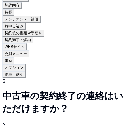
契約内容
特長
メンテナンス・補償
お申し込み
契約後の書類や手続き
契約満了・解約
WEBサイト
会員メニュー
車両
オプション
納車・納期
Q
中古車の契約終了の連絡はい
ただけますか？
A