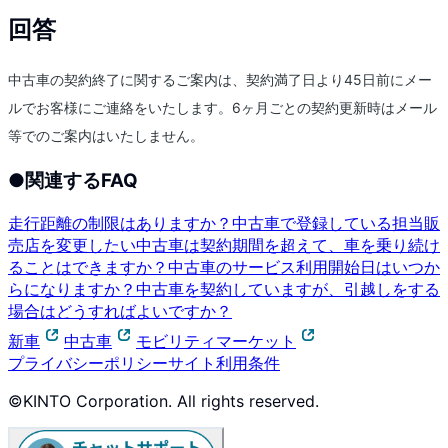
回答
中古車の契約終了に関するご案内は、契約満了日より45日前にメー
ルでお客様にご連絡をいたします。6ヶ月ごとの契約更新時はメール
等でのご案内はいたしません。
●
関連するFAQ
走行距離の制限はありますか？
中古車で登録している担当販
売店を変更したい
中古車は契約期間を超えて、車を乗り続け
ることはできますか？
中古車のサービス利用開始日はいつか
らになりますか？
中古車を契約していますが、引越しをする
場合はどうすればよいですか？
新車
中古車
モビリティマーケット
プライバシーポリシー
サイト利用条件
©KINTO Corporation. All rights reserved.