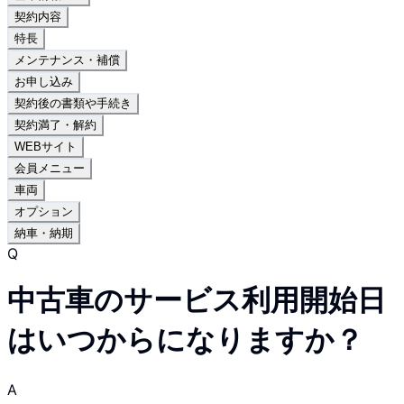
契約内容
特長
メンテナンス・補償
お申し込み
契約後の書類や手続き
契約満了・解約
WEBサイト
会員メニュー
車両
オプション
納車・納期
Q
中古車のサービス利用開始日
はいつからになりますか？
A