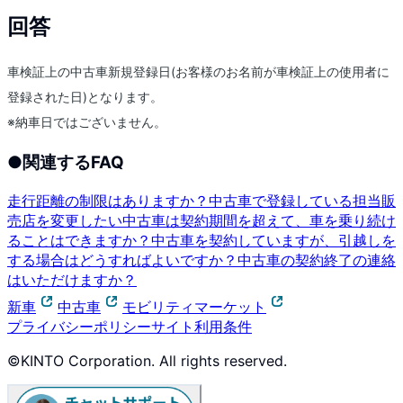
回答
車検証上の中古車新規登録日(お客様のお名前が車検証上の使用者に
登録された日)となります。
※納車日ではございません。
●
関連するFAQ
走行距離の制限はありますか？
中古車で登録している担当販
売店を変更したい
中古車は契約期間を超えて、車を乗り続け
ることはできますか？
中古車を契約していますが、引越しを
する場合はどうすればよいですか？
中古車の契約終了の連絡
はいただけますか？
新車
中古車
モビリティマーケット
プライバシーポリシー
サイト利用条件
©KINTO Corporation. All rights reserved.