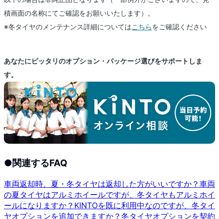
積画面の名称にてご確認をお願いいたします）。
※冬タイヤのメンテナンス詳細については
こちら
をご確認ください
あなたにピッタリのオプション・パッケージ選びをサポートしま
す。
●
関連するFAQ
車両返却時、夏・冬タイヤは返却した方がいいですか？
車両
の夏タイヤはアルミホイールですが、冬タイヤもアルミホイ
ールになりますか？
KINTOを既に利用中なのですが、冬タイ
ヤオプションを追加できますか？
冬タイヤオプションを契約