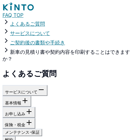
FAQ TOP
よくあるご質問
サービスについて
ご契約後の書類や手続き
新車の見積り書や契約内容を印刷することはできます
か？
よくあるご質問
サービスについて
基本情報
お申し込み
保険・税金
メンテナンス･保証
解約