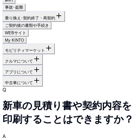
事故･盗難
乗り換え･契約終了・再契約
ご契約後の書類や手続き
WEBサイト
My KINTO
モビリティマーケット
クルマについて
アプリについて
中古車について
Q
新車の見積り書や契約内容を
印刷することはできますか？
A