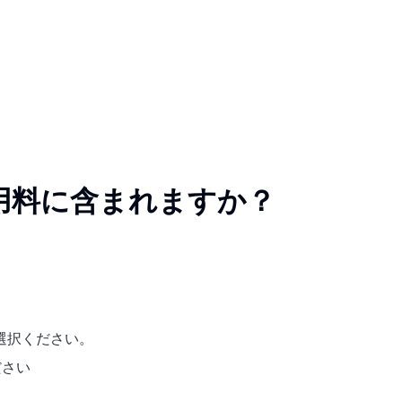
用料に含まれますか？
選択ください。
ださい