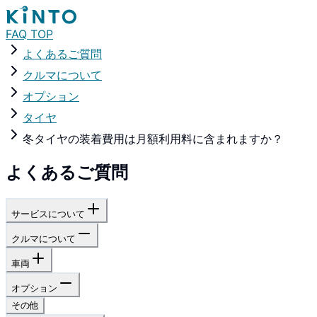
FAQ TOP
よくあるご質問
クルマについて
オプション
タイヤ
冬タイヤの装着費用は月額利用料に含まれますか？
よくあるご質問
サービスについて
クルマについて
車両
オプション
その他