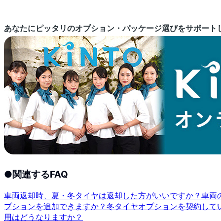
あなたにピッタリのオプション・パッケージ選びをサポート
●
関連するFAQ
車両返却時、夏・冬タイヤは返却した方がいいですか？
車両
プションを追加できますか？
冬タイヤオプションを契約して
用はどうなりますか？