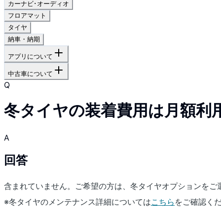
カーナビ･オーディオ
フロアマット
タイヤ
納車・納期
アプリについて
中古車について
Q
冬タイヤの装着費用は月額利
A
回答
含まれていません。ご希望の方は、冬タイヤオプションをご
※冬タイヤのメンテナンス詳細については
こちら
をご確認く