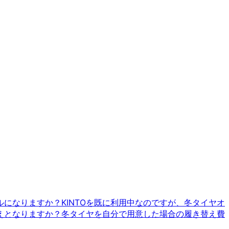
ルになりますか？
KINTOを既に利用中なのですが、冬タイヤオ
えとなりますか？
冬タイヤを自分で用意した場合の履き替え費