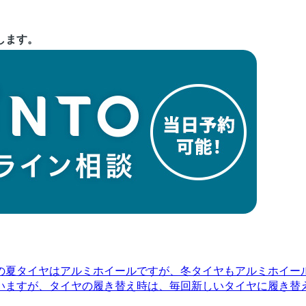
します。
の夏タイヤはアルミホイールですが、冬タイヤもアルミホイー
いますが、タイヤの履き替え時は、毎回新しいタイヤに履き替