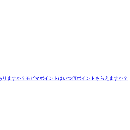
ありますか？
モビマポイントはいつ何ポイントもらえますか？