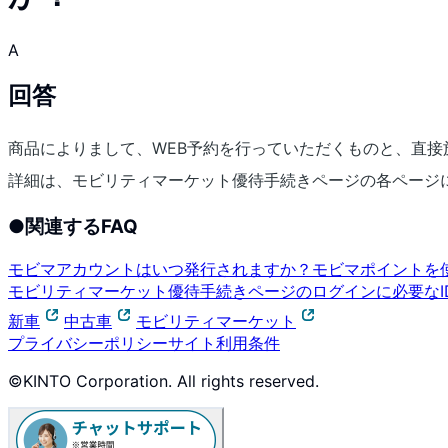
A
回答
商品によりまして、WEB予約を行っていただくものと、直接
詳細は、モビリティマーケット優待手続きページの各ページ
●
関連するFAQ
モビマアカウントはいつ発行されますか？
モビマポイントを
モビリティマーケット優待手続きページのログインに必要なI
新車
中古車
モビリティマーケット
プライバシーポリシー
サイト利用条件
©KINTO Corporation. All rights reserved.