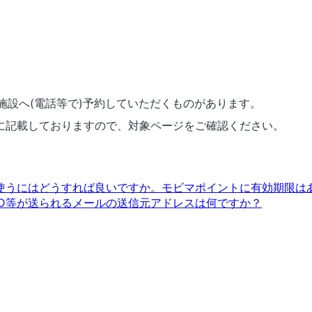
施設へ(電話等で)予約していただくものがあります。
に記載しておりますので、対象ページをご確認ください。
使うにはどうすれば良いですか。
モビマポイントに有効期限は
D等が送られるメールの送信元アドレスは何ですか？