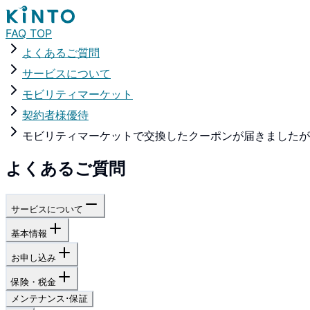
FAQ TOP
よくあるご質問
サービスについて
モビリティマーケット
契約者様優待
モビリティマーケットで交換したクーポンが届きましたが
よくあるご質問
サービスについて
基本情報
お申し込み
保険・税金
メンテナンス･保証