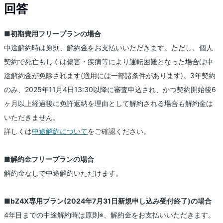
回答
■初期費用フリープランの場合
中途解約時は原則、解約金をお支払いいただきます。ただし、個人
契約で死亡もしくは傷害・疾病等により運転困難となった場合は中
途解約金が免除されます(適用には一部諸条件があります)。3年契約
のみ、2025年11月4日13:30以降に審査申込され、かつ契約開始後6
ヶ月以上経過後に免許返納を理由として解約される場合も解約金は
いただきません。
詳しくは
中途解約について
をご確認ください。
■解約金フリープランの場合
解約金なしで中途解約いただけます。
■bZ4X専用プラン(2024年7月31日新規申し込み受付終了)の場合
4年目までの中途解約時は原則※、解約金をお支払いいただきます。