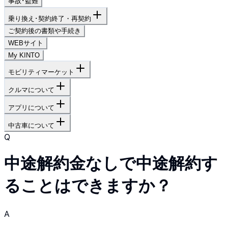
事故･盗難
乗り換え･契約終了・再契約
ご契約後の書類や手続き
WEBサイト
My KINTO
モビリティマーケット
クルマについて
アプリについて
中古車について
Q
中途解約金なしで中途解約す
ることはできますか？
A