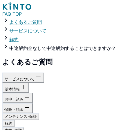
FAQ TOP
よくあるご質問
サービスについて
解約
中途解約金なしで中途解約することはできますか？
よくあるご質問
サービスについて
基本情報
お申し込み
保険・税金
メンテナンス･保証
解約