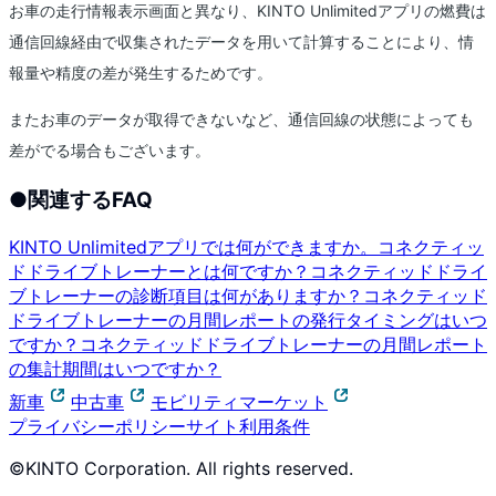
お車の走行情報表示画面と異なり、KINTO Unlimitedアプリの燃費は
通信回線経由で収集されたデータを用いて計算することにより、情
報量や精度の差が発生するためです。
またお車のデータが取得できないなど、通信回線の状態によっても
差がでる場合もございます。
●
関連するFAQ
KINTO Unlimitedアプリでは何ができますか。
コネクティッ
ドドライブトレーナーとは何ですか？
コネクティッドドライ
ブトレーナーの診断項目は何がありますか？
コネクティッド
ドライブトレーナーの月間レポートの発行タイミングはいつ
ですか？
コネクティッドドライブトレーナーの月間レポート
の集計期間はいつですか？
新車
中古車
モビリティマーケット
プライバシーポリシー
サイト利用条件
©KINTO Corporation. All rights reserved.