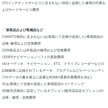
(11)メンテナンスサービスに含まれない項目に起因した修理の代車お
よびロードサービス費用
・ 架装品および装備品など
(1)KINTO契約に含まれない(お客様にて交換や追加した)車両部品の
点検･修理および交換費用
(2)内装品または外装品の修理および交換費用
(3)GPSナビゲーションソフトの更新費用
(4)オーディオ、ナビゲーション、ETC、ドライブレコーダーなどの
記録媒体に記録されているデータ、プログラムなど(バージョンアッ
プやデータの書き換えに必要なROMの更新作業費用を含む)
(5)お客様にて交換や追加した車両部品やコーティング
(6)販売店独自に設定しているオプション(販売店設定オプション)の
点検・修理・交換費用