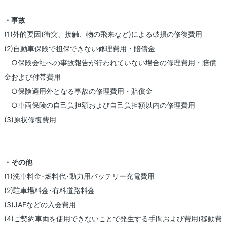
・事故
(1)外的要因(衝突、接触、物の飛来など)による破損の修復費用
(2)自動車保険で担保できない修理費用・賠償金
○保険会社への事故報告が行われていない場合の修理費用・賠償
金および付帯費用
○保険適用外となる事故の修理費用・賠償金
○車両保険の自己負担額および自己負担額以内の修理費用
(3)原状修復費用
・その他
(1)洗車料金･燃料代･動力用バッテリー充電費用
(2)駐車場料金･有料道路料金
(3)JAFなどの入会費用
(4)ご契約車両を使用できないことで発生する手間および費用(移動費