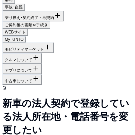
事故･盗難
乗り換え･契約終了・再契約
ご契約後の書類や手続き
WEBサイト
My KINTO
モビリティマーケット
クルマについて
アプリについて
中古車について
Q
新車の法人契約で登録してい
る法人所在地・電話番号を変
更したい