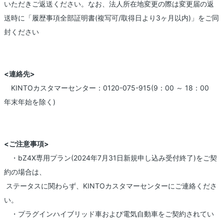
いただきご返送ください。なお、法人所在地変更の際は変更届の返
送時に「履歴事項全部証明書(複写可/取得日より3ヶ月以内)」をご同
封ください
<連絡先>
KINTOカスタマーセンター：0120-075-915(9：00 ～ 18：00
年末年始を除く)
<ご注意事項>
・bZ4X専用プラン(2024年7月31日新規申し込み受付終了)をご契
約の場合は、
ステータスに関わらず、KINTOカスタマーセンターにご連絡くださ
い。
・プラグインハイブリッド車および電気自動車をご契約されてい