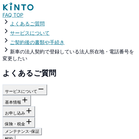
FAQ TOP
よくあるご質問
サービスについて
ご契約後の書類や手続き
新車の法人契約で登録している法人所在地・電話番号を
変更したい
よくあるご質問
サービスについて
基本情報
お申し込み
保険・税金
メンテナンス･保証
解約