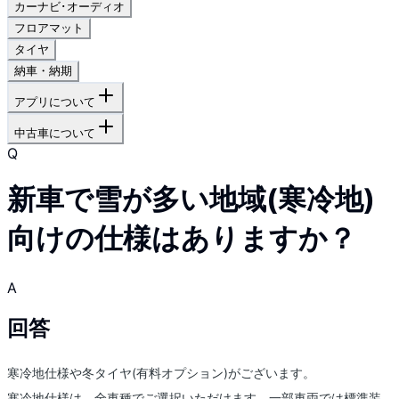
カーナビ･オーディオ
フロアマット
タイヤ
納車・納期
アプリについて
中古車について
Q
新車で雪が多い地域(寒冷地)
向けの仕様はありますか？
A
回答
寒冷地仕様や冬タイヤ(有料オプション)がございます。
寒冷地仕様は、全車種でご選択いただけます。一部車両では標準装