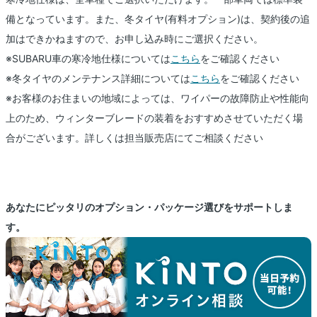
備となっています。また、冬タイヤ(有料オプション)は、契約後の追
加はできかねますので、お申し込み時にご選択ください。
※SUBARU車の寒冷地仕様については
こちら
をご確認ください
※冬タイヤのメンテナンス詳細については
こちら
をご確認ください
※お客様のお住まいの地域によっては、ワイパーの故障防止や性能向
上のため、ウィンターブレードの装着をおすすめさせていただく場
合がございます。詳しくは担当販売店にてご相談ください
あなたにピッタリのオプション・パッケージ選びをサポートしま
す。