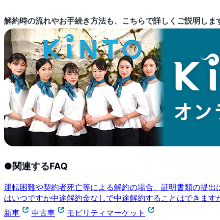
解約時の流れやお手続き方法も、こちらで詳しくご説明しま
●
関連するFAQ
運転困難や契約者死亡等による解約の場合、証明書類の提出
はいつですか
中途解約金なしで中途解約することはできます
新車
中古車
モビリティマーケット