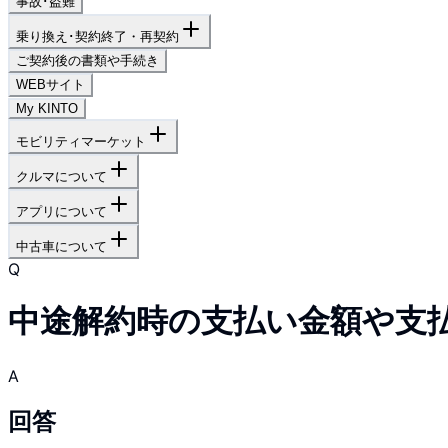
事故･盗難
乗り換え･契約終了・再契約
ご契約後の書類や手続き
WEBサイト
My KINTO
モビリティマーケット
クルマについて
アプリについて
中古車について
Q
中途解約時の支払い金額や支
A
回答