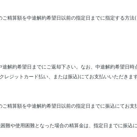
のご精算額を中途解約希望日以前の指定日までに指定する方法(
中途解約希望日までにご返却下さい。なお、中途解約希望日時
クレジットカード払い、または振込)にてお支払いいただきま
のご精算額を中途解約希望日以前の指定日までに振込にてお支
転困難や使用困難となった場合の精算金は、指定日までに振込