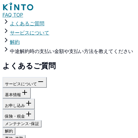
FAQ TOP
よくあるご質問
サービスについて
解約
中途解約時の支払い金額や支払い方法を教えてください
よくあるご質問
サービスについて
基本情報
お申し込み
保険・税金
メンテナンス･保証
解約