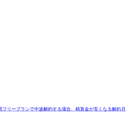
用フリープランで中途解約する場合、精算金が安くなる解約月