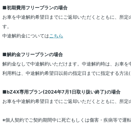
■初期費用フリープランの場合
お車を中途解約希望日までにご返却いただくとともに、所定
す。
中途解約金については
こちら
■解約金フリープランの場合
解約金なしで中途解約いただけます。中途解約時は、お車を
利用料は、中途解約希望日以前の指定日までに指定する方法(
■bZ4X専用プラン(2024年7月1日取り扱い終了)の場合
お車を中途解約希望日までにご返却いただくとともに、所定
※個人契約でご契約期間中に死亡もしくは傷害・疾病等で運