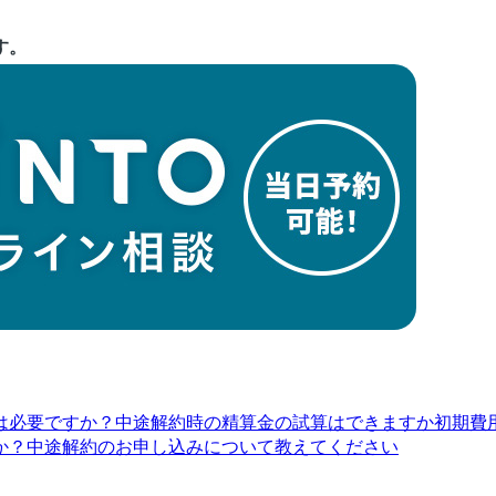
す。
は必要ですか？
中途解約時の精算金の試算はできますか
初期費
か？
中途解約のお申し込みについて教えてください