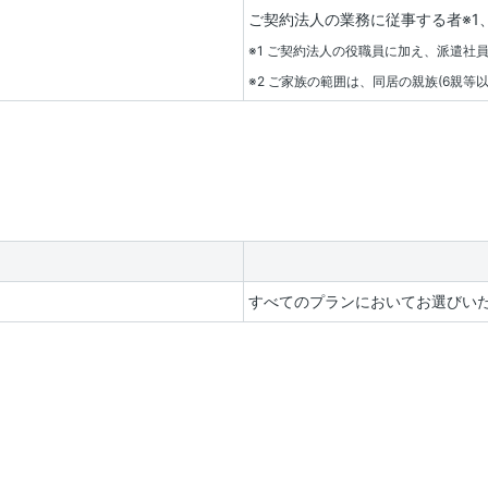
ご契約法人の業務に従事する者※1
※1 ご契約法人の役職員に加え、派遣社
※2 ご家族の範囲は、同居の親族(6親
すべてのプランにおいてお選びい