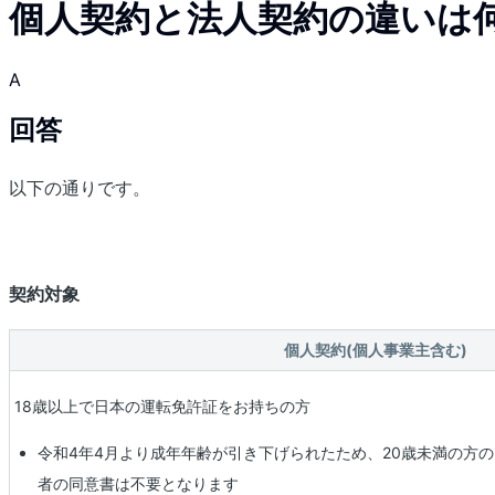
個人契約と法人契約の違いは
A
回答
以下の通りです。
契約対象
個人契約(個人事業主含む)
18歳以上で日本の運転免許証をお持ちの方
令和4年4月より成年年齢が引き下げられたため、20歳未満の方
者の同意書は不要となります