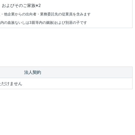
、およびそのご家族※2
員・他企業からの出向者・業務委託先の従業員を含みます
等以内の血族ないしは3親等内の姻族)および別居の子です
法人契約
ただけません