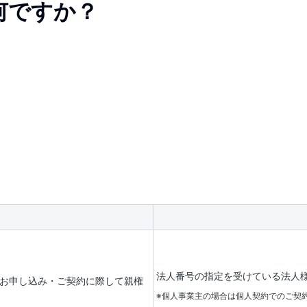
何ですか？
法人番号の指定を受けている法人
のお申し込み・ご契約に際して親権
※個人事業主の場合は個人契約でのご契