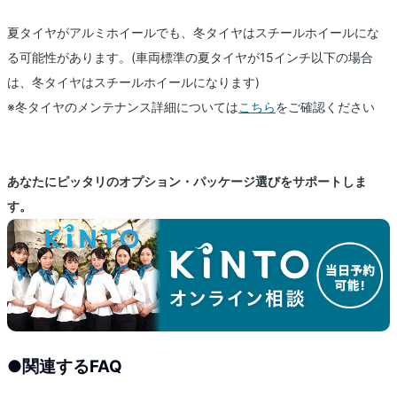
夏タイヤがアルミホイールでも、冬タイヤはスチールホイールにな
る可能性があります。(車両標準の夏タイヤが15インチ以下の場合
は、冬タイヤはスチールホイールになります)
※冬タイヤのメンテナンス詳細については
こちら
をご確認ください
あなたにピッタリのオプション・パッケージ選びをサポートしま
す。
●
関連するFAQ