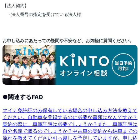
【法人契約】
・法人番号の指定を受けている法人様
お申し込みにあたっての疑問や不安など、お気軽に質問ください。
●
関連するFAQ
マイナ免許証のみ保有している場合の申し込み方法を教えて
ください。
自動車を登録するのに必要な書類はなんですか？
契約の際に、車庫証明は必要でしょうか？また、車庫証明は
自分名義で取るのでしょうか？
中古車の契約から納車までの
流れを教えてください
引っ越しを予定していますが、申し込