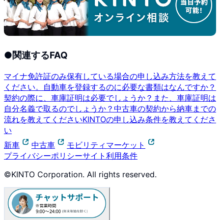
●
関連するFAQ
マイナ免許証のみ保有している場合の申し込み方法を教えて
ください。
自動車を登録するのに必要な書類はなんですか？
契約の際に、車庫証明は必要でしょうか？また、車庫証明は
自分名義で取るのでしょうか？
中古車の契約から納車までの
流れを教えてください
KINTOの申し込み条件を教えてくださ
い
新車
中古車
モビリティマーケット
プライバシーポリシー
サイト利用条件
©KINTO Corporation. All rights reserved.