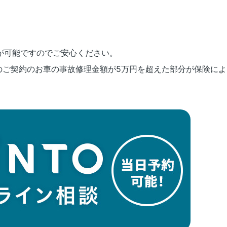
が可能ですのでご安心ください。
りのご契約のお車の事故修理金額が5万円を超えた部分が保険に