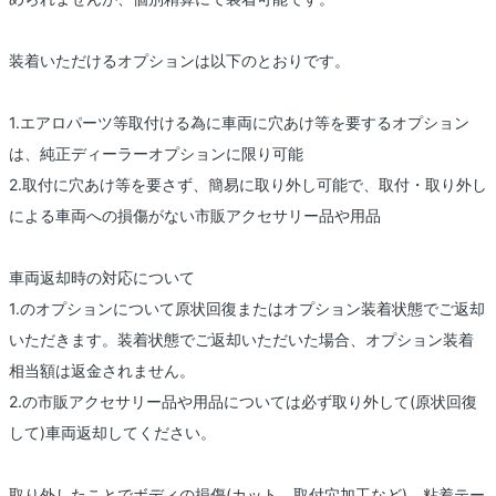
装着いただけるオプションは以下のとおりです。
1.エアロパーツ等取付ける為に車両に穴あけ等を要するオプション
は、純正ディーラーオプションに限り可能
2.取付に穴あけ等を要さず、簡易に取り外し可能で、取付・取り外し
による車両への損傷がない市販アクセサリー品や用品
車両返却時の対応について
1.のオプションについて原状回復またはオプション装着状態でご返却
いただきます。装着状態でご返却いただいた場合、オプション装着
相当額は返金されません。
2.の市販アクセサリー品や用品については必ず取り外して(原状回復
して)車両返却してください。
取り外したことでボディの損傷(カット、取付穴加工など)、粘着テー