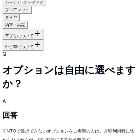
カーナビ･オーディオ
フロアマット
タイヤ
納車・納期
アプリについて
中古車について
Q
オプションは自由に選べます
か？
A
回答
KINTOで選択できないオプションをご希望の方は、月額利用料に含
められませんが、個別精算にて装着可能です。