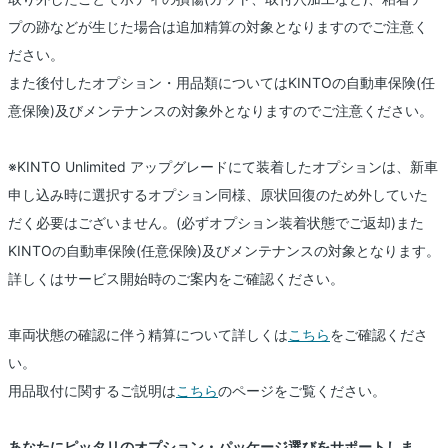
プの跡などが生じた場合は追加精算の対象となりますのでご注意く
ださい。
また後付したオプション・用品類についてはKINTOの自動車保険(任
意保険)及びメンテナンスの対象外となりますのでご注意ください。
※KINTO Unlimited アップグレードにて装着したオプションは、新車
申し込み時に選択するオプション同様、原状回復のため外していた
だく必要はございません。(必ずオプション装着状態でご返却)また
KINTOの自動車保険(任意保険)及びメンテナンスの対象となります。
詳しくはサービス開始時のご案内をご確認ください。
車両状態の確認に伴う精算について詳しくは
こちら
をご確認くださ
い。
用品取付に関するご説明は
こちら
のページをご覧ください。
あなたにピッタリのオプション・パッケージ選びをサポートしま