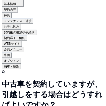
基本情報
契約内容
特長
メンテナンス・補償
お申し込み
契約後の書類や手続き
契約満了・解約
WEBサイト
会員メニュー
車両
オプション
納車・納期
Q
中古車を契約していますが、
引越しをする場合はどうすれ
ばよいですか？