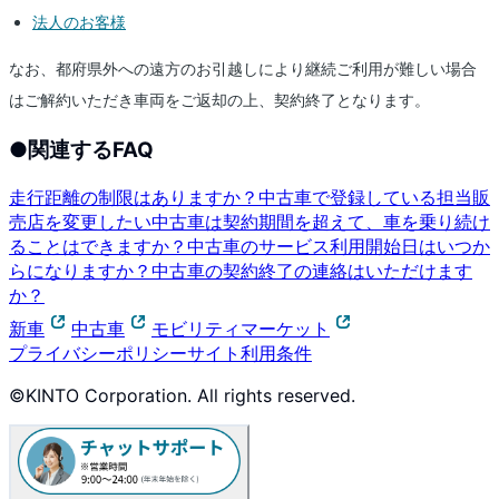
法人のお客様
なお、都府県外への遠方のお引越しにより継続ご利用が難しい場合
はご解約いただき車両をご返却の上、契約終了となります。
●
関連するFAQ
走行距離の制限はありますか？
中古車で登録している担当販
売店を変更したい
中古車は契約期間を超えて、車を乗り続け
ることはできますか？
中古車のサービス利用開始日はいつか
らになりますか？
中古車の契約終了の連絡はいただけます
か？
新車
中古車
モビリティマーケット
プライバシーポリシー
サイト利用条件
©KINTO Corporation. All rights reserved.