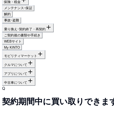
保険・税金
メンテナンス･保証
解約
事故･盗難
乗り換え･契約終了・再契約
ご契約後の書類や手続き
WEBサイト
My KINTO
モビリティマーケット
クルマについて
アプリについて
中古車について
Q
契約期間中に買い取りできま