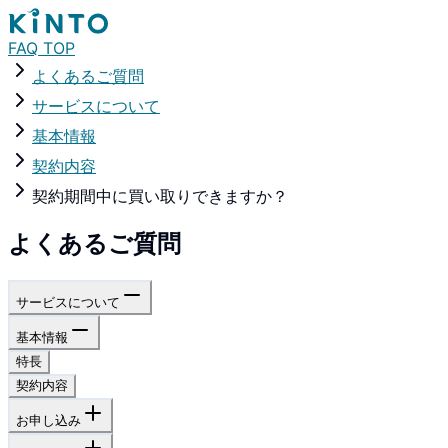
FAQ TOP
よくあるご質問
サービスについて
基本情報
契約内容
契約期間中に買い取りできますか？
よくあるご質問
サービスについて
基本情報
特長
契約内容
お申し込み