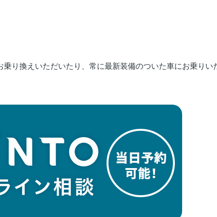
にお乗り換えいただいたり、常に最新装備のついた車にお乗りい