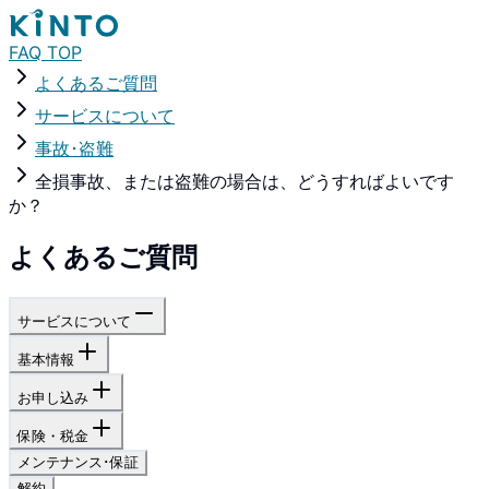
FAQ TOP
よくあるご質問
サービスについて
事故･盗難
全損事故、または盗難の場合は、どうすればよいです
か？
よくあるご質問
サービスについて
基本情報
お申し込み
保険・税金
メンテナンス･保証
解約