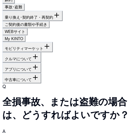
事故･盗難
乗り換え･契約終了・再契約
ご契約後の書類や手続き
WEBサイト
My KINTO
モビリティマーケット
クルマについて
アプリについて
中古車について
Q
全損事故、または盗難の場合
は、どうすればよいですか？
A