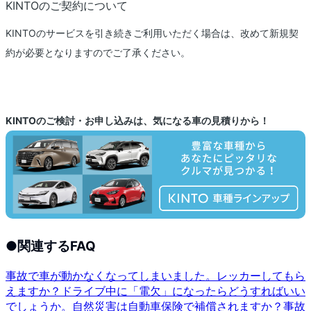
KINTOのご契約について
KINTOのサービスを引き続きご利用いただく場合は、改めて新規契
約が必要となりますのでご了承ください。
KINTOのご検討・お申し込みは、気になる車の見積りから！
●
関連するFAQ
事故で車が動かなくなってしまいました。レッカーしてもら
えますか？
ドライブ中に「電欠」になったらどうすればいい
でしょうか。
自然災害は自動車保険で補償されますか？
事故