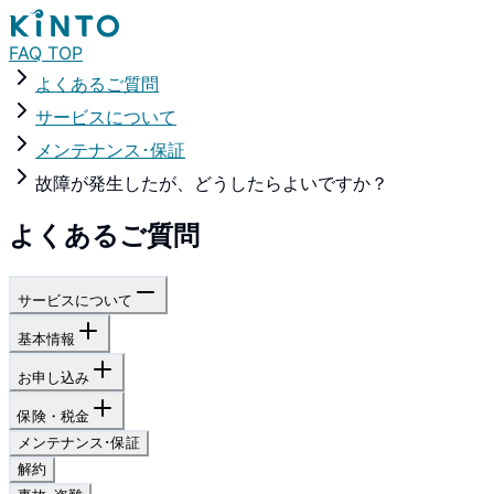
FAQ TOP
よくあるご質問
サービスについて
メンテナンス･保証
故障が発生したが、どうしたらよいですか？
よくあるご質問
サービスについて
基本情報
お申し込み
保険・税金
メンテナンス･保証
解約