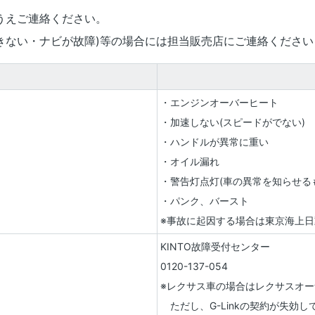
うえご連絡ください。
きない・ナビが故障)等の場合には担当販売店にご連絡ください
・エンジンオーバーヒート
・加速しない(スピードがでない)
・ハンドルが異常に重い
・オイル漏れ
・警告灯点灯(車の異常を知らせる
・パンク、バースト
※事故に起因する場合は東京海上日
KINTO故障受付センター
0120-137-054
※レクサス車の場合はレクサスオ
ただし、G-Linkの契約が失効して