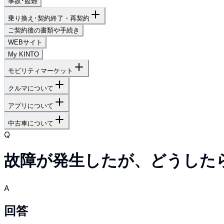
事故･盗難
乗り換え･契約終了・再契約
ご契約後の書類や手続き
WEBサイト
My KINTO
モビリティマーケット
クルマについて
アプリについて
中古車について
Q
故障が発生したが、どうした
A
回答