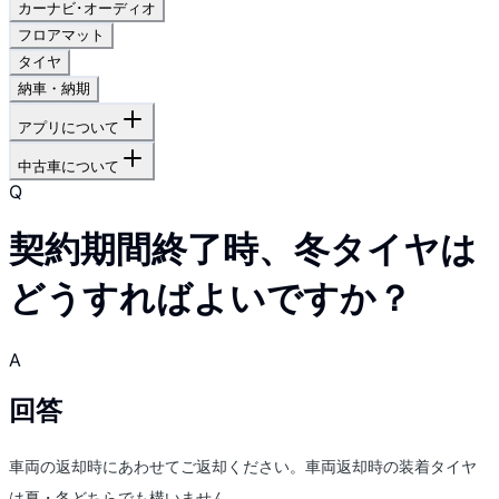
カーナビ･オーディオ
フロアマット
タイヤ
納車・納期
アプリについて
中古車について
Q
契約期間終了時、冬タイヤは
どうすればよいですか？
A
回答
車両の返却時にあわせてご返却ください。車両返却時の装着タイヤ
は夏・冬どちらでも構いません。