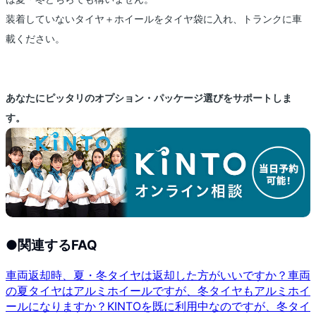
装着していないタイヤ＋ホイールをタイヤ袋に入れ、トランクに車
載ください。
あなたにピッタリのオプション・パッケージ選びをサポートしま
す。
●
関連するFAQ
車両返却時、夏・冬タイヤは返却した方がいいですか？
車両
の夏タイヤはアルミホイールですが、冬タイヤもアルミホイ
ールになりますか？
KINTOを既に利用中なのですが、冬タイ