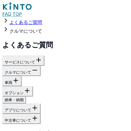
FAQ TOP
よくあるご質問
クルマについて
よくあるご質問
サービスについて
クルマについて
車両
オプション
納車・納期
アプリについて
中古車について