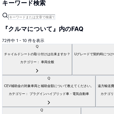
キーワード検索
『クルマについて』内のFAQ
72
件中
1
-
10
件を表示
Q
チャイルドシートの取り付けは出来ますか？
Uグレードで契約時につけ
カテゴリー：
車両全般
Q
CEV補助金の対象車両と補助金額について教えてください。
遠方輸送
カテゴリー：
プラグインハイブリッド車・電気自動車
カテゴ
Q