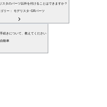
リスタのパーツ以外を付けることはできますか？
テゴリー：
モデリスタ･GRパーツ
どの手続きについて、教えてください
自動車