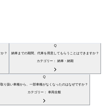
Q
すか？
納車までの期間、代車を用意してもらうことはできますか？
カテゴリー：
納車・納期
Q
取り扱い車種から、一部車種がなくなったのはなぜですか？
カテゴリー：
車両全般