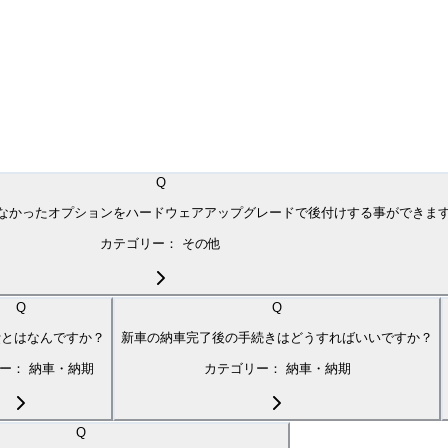
Q
なかったオプションをハードウェアアップグレードで後付けする事ができま
カテゴリー：
その他
Q
Q
費とはなんですか？
新車の納車完了後の手続きはどうすればいいですか？
リー：
納車・納期
カテゴリー：
納車・納期
Q