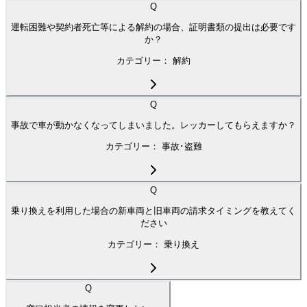
Q
運転困難や契約者死亡等による解約の場合、証明書類の提出は必要です
か？
カテゴリー：
解約
Q
事故で車が動かなくなってしまいました。レッカーしてもらえますか？
カテゴリー：
事故･盗難
Q
乗り換えを利用した場合の新車両と旧車両の請求タイミングを教えてく
ださい
カテゴリー：
乗り換え
Q