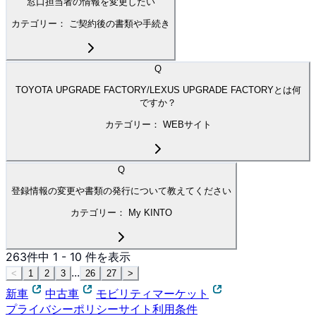
窓口担当者の情報を変更したい
カテゴリー：
ご契約後の書類や手続き
Q
TOYOTA UPGRADE FACTORY/LEXUS UPGRADE FACTORYとは何
ですか？
カテゴリー：
WEBサイト
Q
登録情報の変更や書類の発行について教えてください
カテゴリー：
My KINTO
263
件中
1
-
10
件を表示
...
<
1
2
3
26
27
>
新車
中古車
モビリティマーケット
プライバシーポリシー
サイト利用条件