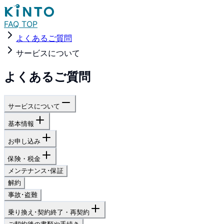
FAQ TOP
よくあるご質問
サービスについて
よくあるご質問
サービスについて
基本情報
お申し込み
保険・税金
メンテナンス･保証
解約
事故･盗難
乗り換え･契約終了・再契約