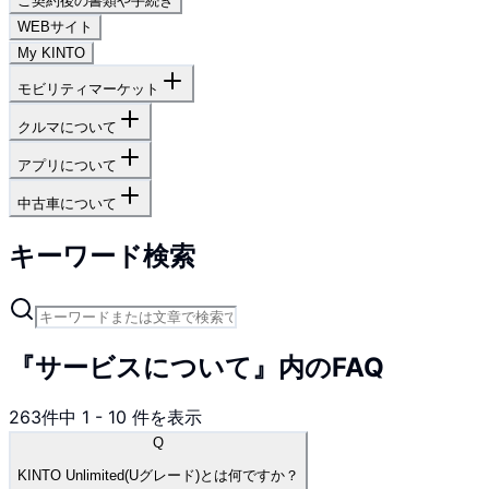
ご契約後の書類や手続き
WEBサイト
My KINTO
モビリティマーケット
クルマについて
アプリについて
中古車について
キーワード検索
『サービスについて』内のFAQ
263
件中
1
-
10
件を表示
Q
KINTO Unlimited(Uグレード)とは何ですか？