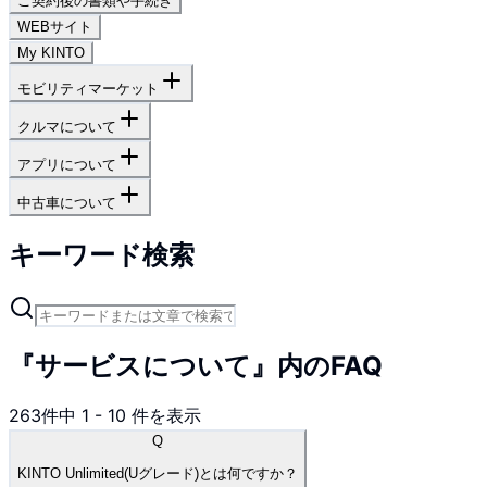
ご契約後の書類や手続き
WEBサイト
My KINTO
モビリティマーケット
クルマについて
アプリについて
中古車について
キーワード検索
『サービスについて』内のFAQ
263
件中
1
-
10
件を表示
Q
KINTO Unlimited(Uグレード)とは何ですか？