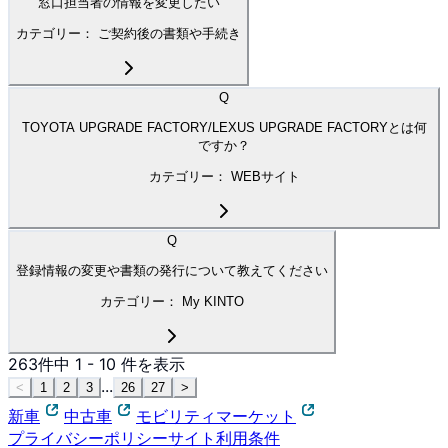
窓口担当者の情報を変更したい
カテゴリー：
ご契約後の書類や手続き
Q
TOYOTA UPGRADE FACTORY/LEXUS UPGRADE FACTORYとは何
ですか？
カテゴリー：
WEBサイト
Q
登録情報の変更や書類の発行について教えてください
カテゴリー：
My KINTO
263
件中
1
-
10
件を表示
...
<
1
2
3
26
27
>
新車
中古車
モビリティマーケット
プライバシーポリシー
サイト利用条件