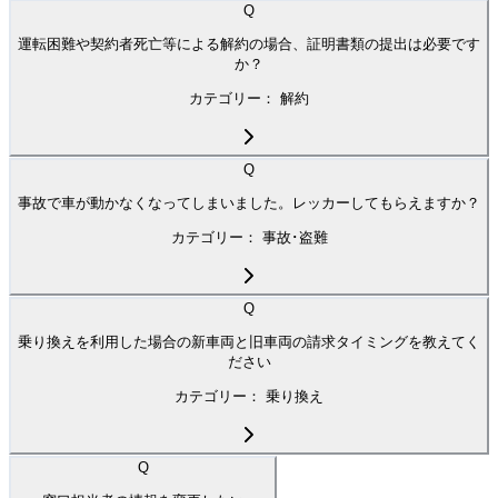
Q
運転困難や契約者死亡等による解約の場合、証明書類の提出は必要です
か？
カテゴリー：
解約
Q
事故で車が動かなくなってしまいました。レッカーしてもらえますか？
カテゴリー：
事故･盗難
Q
乗り換えを利用した場合の新車両と旧車両の請求タイミングを教えてく
ださい
カテゴリー：
乗り換え
Q