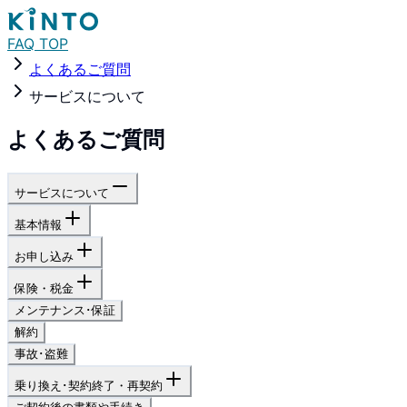
FAQ TOP
よくあるご質問
サービスについて
よくあるご質問
サービスについて
基本情報
お申し込み
保険・税金
メンテナンス･保証
解約
事故･盗難
乗り換え･契約終了・再契約